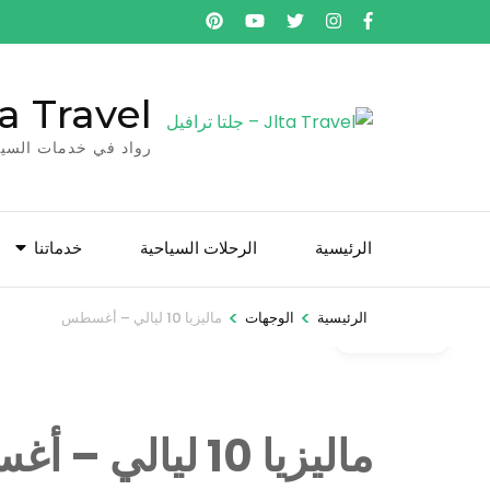
خطى
لى
لمحتوى
Jlta Travel – جلتا 
اضغط
Enter
رواد في خدمات السيا
الرئيسية
الرحلات السياحية
خدماتنا
>
>
الرئيسية
الوجهات
ماليزيا 10 ليالي – أغسطس
Gallery
ماليزيا 10 ليالي – أغسطس