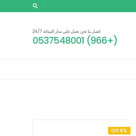
اتصل بنا نحن نعمل علي مدار الساعة 24/7
(+966) 0537548001
6% Off