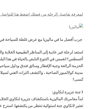
لمعرفة تفاصيل الرحلة من فضلك اضغط هنا للتواصل 
جرب أفضل ما في ماليزيا مع عرض غلطة للسياحة 
استعد لرحلة غير عادية إلى المناظر الطبيعية الخلابة 
الحزمة الرائعة وجبة الإفطار وسائق فندق ودليل سياحي
مدينة كولالمبور الصاخبة ، واكتشف التراث الغني لسيلانج
تُنسى!
1 جنة جزيرة لنكاوي:
ابدأ مغامرتك الماليزية باستكشاف جزيرة لنكاوي الخلابة.
تعتبر لانكاوي جنة استوائية تنتظر من يكتشفها. استرخ