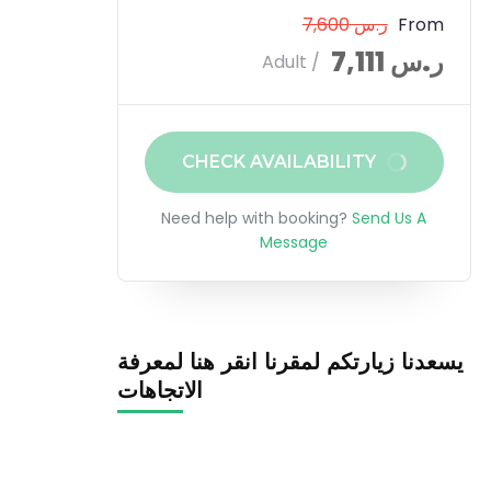
From
ر.س 7,600
ر.س 7,111
/ Adult
CHECK AVAILABILITY
Need help with booking?
Send Us A
Message
يسعدنا زيارتكم لمقرنا انقر هنا لمعرفة
الاتجاهات