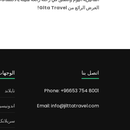
العرض الرائع من Glta Travel!
اتصل بنا
الوجها
Phone: +96653 754 8001
تايلاند
Email: info@jilttatravel.com
اندونيسيا
سريلانكا