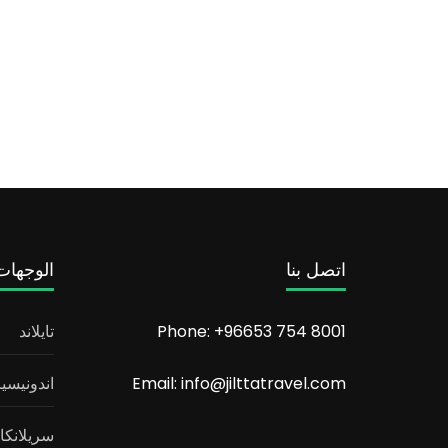
اتصل بنا
الوجهات
Phone: +96653 754 8001
تايلاند
Email: info@jilttatravel.com
اندونيسيا
سريلانكا