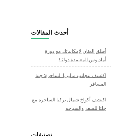
أحدث المقالات
أطلق العنان لإمكانياتك مع دورة
أماديوس المعتمدة دوليًا!
اكتشف عجائب ماليزيا الساحرة: جنة
المسافر
اكتشف أكواخ شمال تركيا الساحرة مع
جلتا للسفر والسياحه
تصنيفات