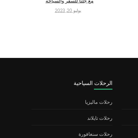
مع جلتا للسفر والسياحه
يوليو 20, 2023
الرحلات السياحية
رحلات ماليزيا
رحلات تايلاند
رحلات سنغافورة