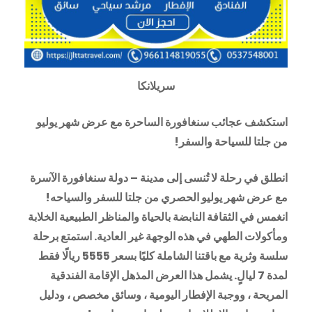
سريلانكا
استكشف عجائب سنغافورة الساحرة مع عرض شهر يوليو
من جلتا للسياحة والسفر!
انطلق في رحلة لا تُنسى إلى مدينة – دولة سنغافورة الآسرة
مع عرض شهر يوليو الحصري من جلتا للسفر والسياحه!
انغمس في الثقافة النابضة بالحياة والمناظر الطبيعية الخلابة
ومأكولات الطهي في هذه الوجهة غير العادية. استمتع برحلة
سلسة وثرية مع باقتنا الشاملة كليًا بسعر 5555 ريالًا فقط
لمدة 7 ليالٍ. يشمل هذا العرض المذهل الإقامة الفندقية
المريحة ، ووجبة الإفطار اليومية ، وسائق مخصص ، ودليل