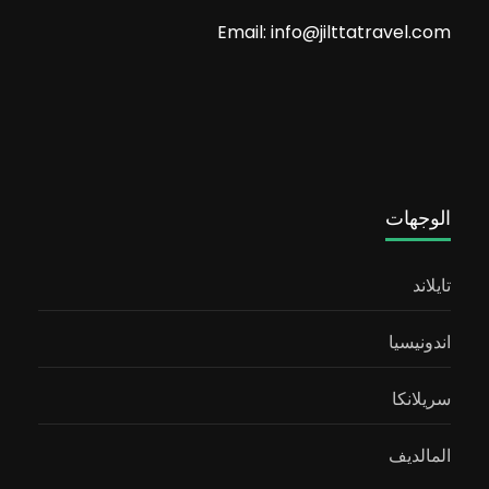
Email: info@jilttatravel.com
الوجهات
تايلاند
اندونيسيا
سريلانكا
المالديف