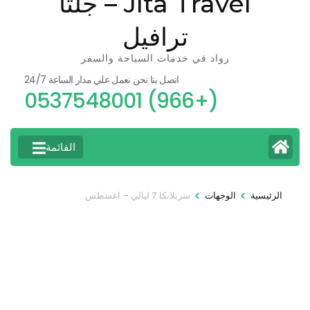
Jlta Travel – جلتا
ترافيل
رواد في خدمات السياحة والسفر
اتصل بنا نحن نعمل علي مدار الساعة 24/7
(+966) 0537548001
القائمة
>
>
الرئيسية
الوجهات
سريلانكا 7 ليالي – اغسطس