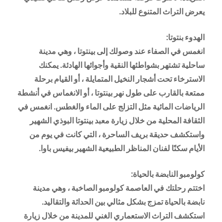
يعرض التراث المتنوع للبلاد.
الهدوء بنتوتا:
انغمس في الصفاء عند وصولك إلى بينتوتا ، وهي مدينة
ساحلية تشتهر بشواطئها النقية وأجوائها الهادئة. يمكنك
الاسترخاء تحت أشجار النخيل المتمايلة ، أو القيام برحلة
ممتعة بالقارب على طول نهر بينتوتا ، أو الانغماس في أنشطة
الرياضات المائية مثل التزلج على الماء والغطس. انغمس في
الثقافة المحلية من خلال زيارة معبد بينتوتا البوذي الشهير
واستكشف حديقة بريف الساحرة ، التي كانت في يوم من
الأيام سكنًا لفنان المناظر الطبيعية الشهير بيفيس باوا.
كولومبو النابضة بالحياة:
اختتم رحلتك في العاصمة كولومبو الصاخبة ، وهي مدينة
نابضة بالحياة تمزج بشكل مثالي بين الحداثة والتقاليد.
استكشف التراث الاستعماري الغني للمدينة من خلال زيارة