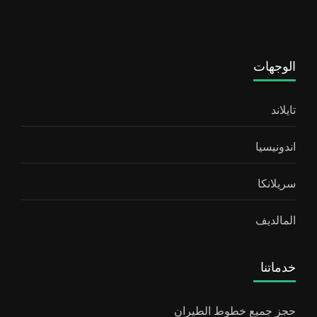
الوجهات
تايلاند
اندونيسيا
سريلانكا
المالديف
خدماتنا
حجز جميع خطوط الطيران