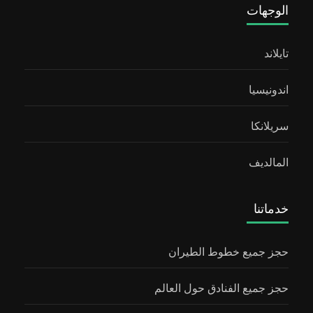
الوجهات
تايلاند
اندونيسيا
سريلانكا
المالديف
خدماتنا
حجز جميع خطوط الطيران
حجز جميع الفنادق حول العالم