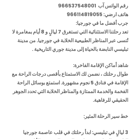
رقم الواتس آب 966537548001
هاتف ارضي: 966114819055
جرب أفضل ما في جورجيا:
تعد رحلتنا الاستثنائية التي تستغرق 7 ليالٍ و 8 أيام بمغامرة لا
تُنسى عبر المناظر الطبيعية الخلابة في جورجيا. من مدينة
تبليسي النابضة بالحياة إلى مدينة جوري التاريخية .
شاهد أماكن الإقامة الفاخرة:
طوال رحلتك ، نضمن لك الاستمتاع بأقصى درجات الراحة مع
الإقامة في فنادق 5 نجوم مشهورة. استمتع بوسائل الراحة
الفخمة والخدمة الممتازة والمناظر الخلابة التي تحدد الجوهر
الحقيقي للرفاهية.
خط سير الرحلة المثير:
3 ليالٍ في تبليسي: ابدأ رحلتك في قلب عاصمة جورجيا