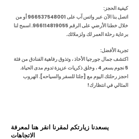
كيفية الحجز:
اتصل بنا الآن عبر واتس آب على 966537548001 أو من
خلال خطنا الأرضي على الرقم 966114819055. اسمح لنا
برعاية رحلة العمر لك ولزملائك.
تجربة الأفضل:
اكتشف جمال جورجيا الأخاذ ، وتذوق رفاهية الفنادق من فئة
5 نجوم بسعر 4 ، وخلق ذكريات عزيزة تدوم مدى الحياة.
احجز رحلتك اليوم مع [جلتا للسفر والسياحه]. الهروب
المثالي في انتظارك!
يسعدنا زيارتكم لمقرنا انقر هنا لمعرفة
الاتجاهات