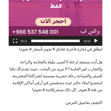
00:11
00:00
انطلق في إجازة فاخرة: فنادق 5 نجوم بأسعار 4 نجوم!
هل أنت مستعد لرحلة لا تُنسى مليئة بالفخامة والراحة
والتجارب غير العادية؟ لا مزيد من البحث ، حيث نقدم لك جلتا
للسفر والسياحه رحلة حصرية مصممة لشركاتنا المحترمة.
استعدوا لملاذ حالم حيث ستنغمس في أرقى أماكن الإقامة
من فئة 5 نجوم ، كل ذلك بسعر إقامة 4 نجوم!
اكتشف تفاصيل العرض: