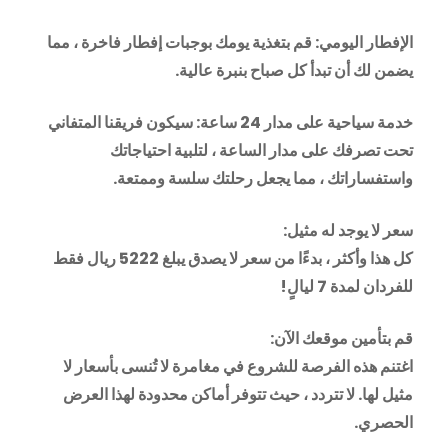
الإفطار اليومي: قم بتغذية يومك بوجبات إفطار فاخرة ، مما
يضمن لك أن تبدأ كل صباح بنبرة عالية.
خدمة سياحية على مدار 24 ساعة: سيكون فريقنا المتفاني
تحت تصرفك على مدار الساعة ، لتلبية احتياجاتك
واستفساراتك ، مما يجعل رحلتك سلسة وممتعة.
سعر لا يوجد له مثيل:
كل هذا وأكثر ، بدءًا من سعر لا يصدق يبلغ 5222 ريال فقط
للفردان لمدة 7 ليالٍ!
قم بتأمين موقعك الآن:
اغتنم هذه الفرصة للشروع في مغامرة لا تُنسى بأسعار لا
مثيل لها. لا تتردد ، حيث تتوفر أماكن محدودة لهذا العرض
الحصري.