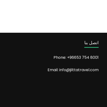
اتصل بنا
Phone: +96653 754 8001
Email: info@jilttatravel.com